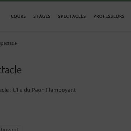
COURS
STAGES
SPECTACLES
PROFESSEURS
pectacle
tacle
cle : L’Ile du Paon Flamboyant
mboyant