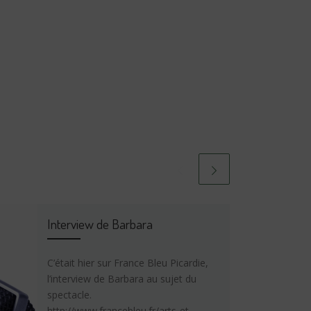
Interview de Barbara
C’était hier sur France Bleu Picardie,
l’interview de Barbara au sujet du
spectacle.
http://www.francebleu.fr/arts-et-