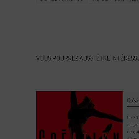
VOUS POURREZ AUSSI ÊTRE INTÉRESS
Créat
Le 30
accuei
de dan
élèves