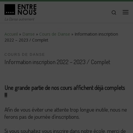
Passer au contenu
Search
Me
La Danse autrement
Accueil
»
Danse
»
Cours de Danse
»
Information inscription
2022 – 2023 / Complet
COURS DE DANSE
Information inscription 2022 – 2023 / Complet
Une grande partie de nos cours affichent déjà complets
!!!
Afin de vous éviter une attente trop longue inutile, nous ne
ferons pas de journée d’inscriptions.
Si vous souhaitez vous inscrire dans notre école, merci de