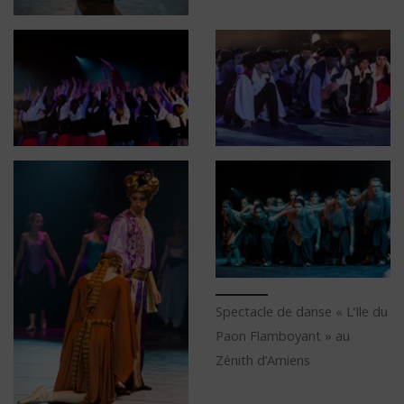
Spectacle de danse « L’Ile du
Paon Flamboyant » au
Zénith d’Amiens