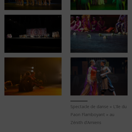
Spectacle de danse « L’Ile du
Paon Flamboyant » au
Zénith d’Amiens