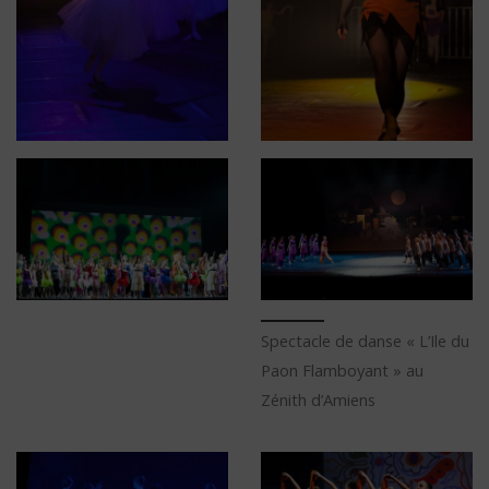
Spectacle de danse « L’Ile du
Paon Flamboyant » au
Zénith d’Amiens