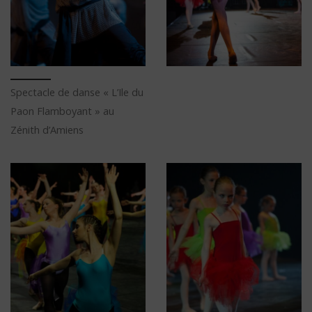
Spectacle de danse « L’Ile du
Paon Flamboyant » au
Zénith d’Amiens