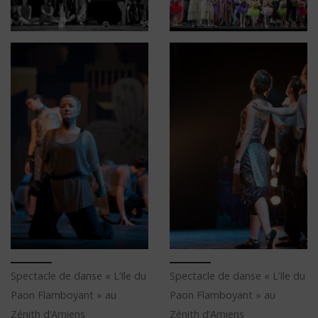
Spectacle de danse « L’Ile du
Spectacle de danse « L’Ile du
Paon Flamboyant » au
Paon Flamboyant » au
Zénith d’Amiens
Zénith d’Amiens