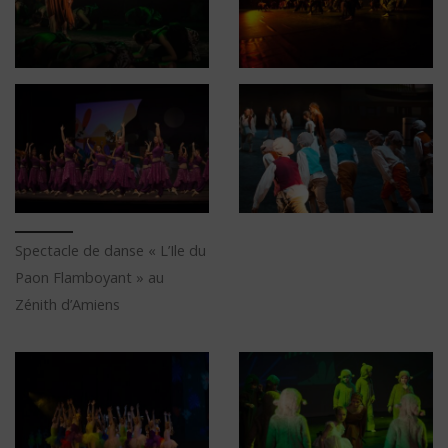
Spectacle de danse « L’Ile du
Paon Flamboyant » au
Zénith d’Amiens