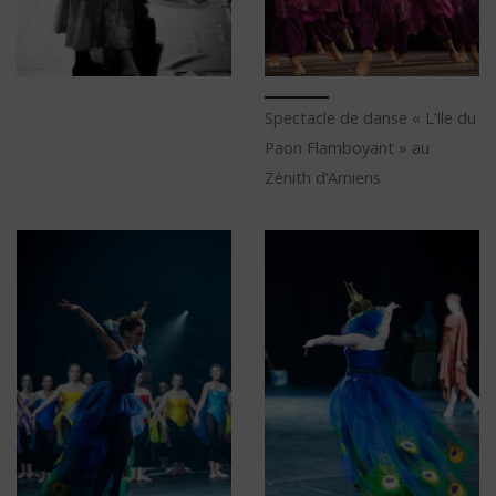
Spectacle de danse « L’Ile du
Paon Flamboyant » au
Zénith d’Amiens