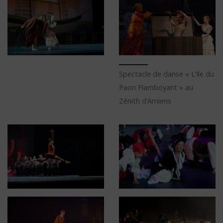
Spectacle de danse « L’Ile du
Paon Flamboyant » au
Zénith d’Amiens