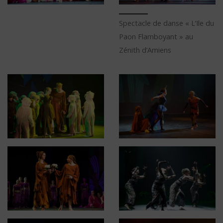
Spectacle de danse « L’Ile du
Paon Flamboyant » au
Zénith d’Amiens