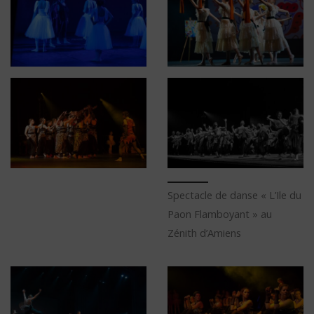
Spectacle de danse « L’Ile du
Paon Flamboyant » au
Zénith d’Amiens