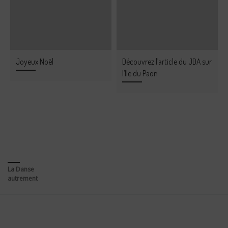
Joyeux Noël
Découvrez l’article du JDA sur
l’Ile du Paon
La Danse
autrement