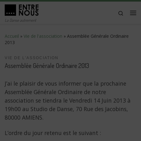
Passer au contenu
Search
Me
La Danse autrement
Accueil
»
Vie de l'association
»
Assemblée Générale Ordinaire
2013
VIE DE L'ASSOCIATION
Assemblée Générale Ordinaire 2013
J’ai le plaisir de vous informer que la prochaine
Assemblée Générale Ordinaire de notre
association se tiendra le Vendredi 14 Juin 2013 à
19h00 au Studio de Danse, 70 Rue des Jacobins,
80000 AMIENS.
L’ordre du jour retenu est le suivant :