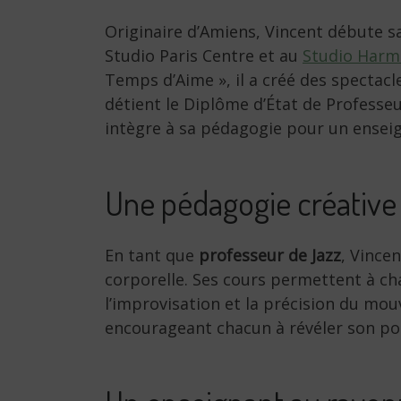
Originaire d’Amiens, Vincent débute s
Studio Paris Centre et au
Studio Harm
Temps d’Aime », il a créé des spectacl
détient le Diplôme d’État de Profess
intègre à sa pédagogie pour un ense
Une pédagogie créative 
En tant que
professeur de Jazz
, Vincen
corporelle. Ses cours permettent à ch
l’improvisation et la précision du mo
encourageant chacun à révéler son pot