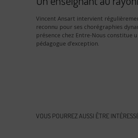
Un enseignant au rayon
Vincent Ansart intervient régulièremen
reconnu pour ses chorégraphies dynami
présence chez Entre-Nous constitue un
pédagogue d’exception.
VOUS POURREZ AUSSI ÊTRE INTÉRESS