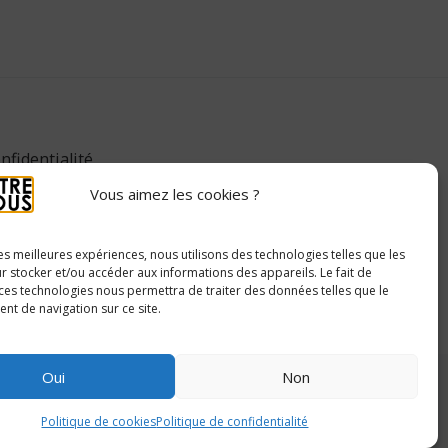
nfidentialité
Vous aimez les cookies ?
litique de cookies
itique de confidentialité
les meilleures expériences, nous utilisons des technologies telles que les
r stocker et/ou accéder aux informations des appareils. Le fait de
 ces technologies nous permettra de traiter des données telles que le
t de navigation sur ce site.
Oui
Non
Politique de cookies
Politique de confidentialité