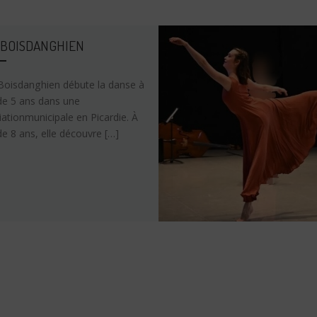
e BOISDANGHIEN
 Boisdanghien débute la danse à
 de 5 ans dans une
ationmunicipale en Picardie. À
de 8 ans, elle découvre […]