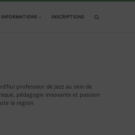
Search
INFORMATIONS
INSCRIPTIONS
d’hui professeur de Jazz au sein de
hique, pédagogie innovante et passion
ute la région.