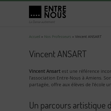
Passer au contenu
La Danse autrement
Accueil
»
Nos Professeurs
»
Vincent ANSART
Vincent ANSART
Vincent Ansart
est une référence incon
l’association Entre-Nous à Amiens. S
partagée, offre aux élèves de l’école 
Un parcours artistique 