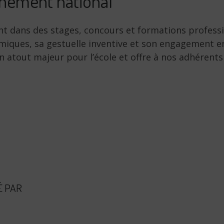
nement national
t dans des stages, concours et formations profession
ques, sa gestuelle inventive et son engagement enve
 atout majeur pour l’école et offre à nos adhérents
É PAR