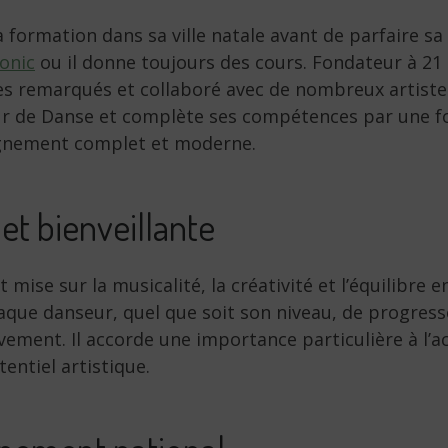
a formation dans sa ville natale avant de parfaire s
onic
ou il donne toujours des cours. Fondateur à 21 
es remarqués et collaboré avec de nombreux artistes
eur de Danse et complète ses compétences par une f
ignement complet et moderne.
et bienveillante
t mise sur la musicalité, la créativité et l’équilibre
aque danseur, quel que soit son niveau, de progress
uvement. Il accorde une importance particulière à l
entiel artistique.