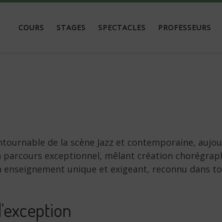
COURS
STAGES
SPECTACLES
PROFESSEURS
tournable de la scène Jazz et contemporaine, aujour
on parcours exceptionnel, mêlant création chorégrap
un enseignement unique et exigeant, reconnu dans to
d’exception